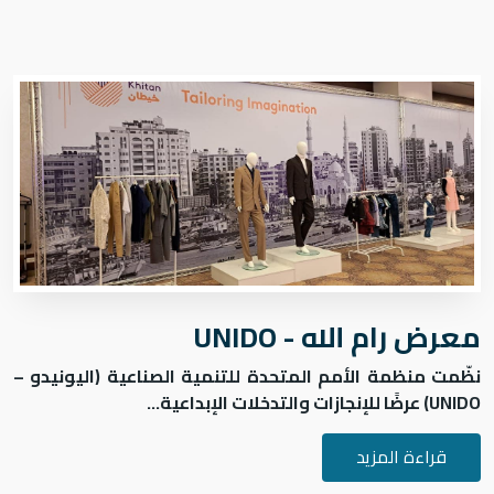
ﻣﻌﺮض رام ﷲ - UNIDO
ظّمت منظمة
الأمم المتحدة للتنمية الصناعية (اليونيدو –
UNIDO)
عرضًا للإنجازات والتدخلات الإبداعية...
قراءة المزيد