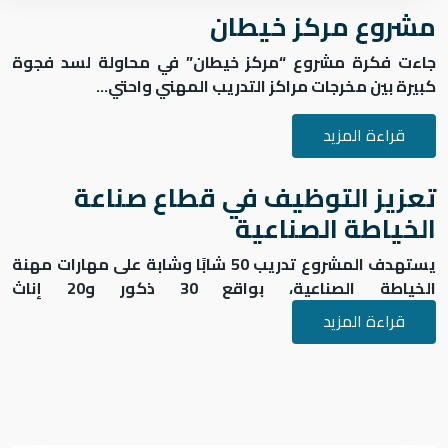
مشروع مركز خيطان
جاءت فكرة مشروع
“مركز خيطان”
في محاولة لسد فجوة
كبيرة بين مخرجات مراكز التدريب المهني واحتي...
قراءة المزيد
تعزيز التوظيف في قطاع صناعة
الخياطة الصناعية
يستهدف المشروع تدريب
50 شابًا وشابة
على مهارات مهنة
لخياطة الصناعية، بواقع
30 ذكور و20 إناث
قراءة المزيد