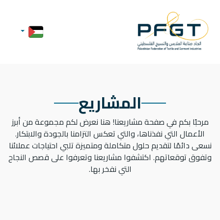
المشاريع
مرحبًا بكم في صفحة مشاريعنا! هنا نعرض لكم مجموعة من أبرز
الأعمال التي نفذناها، والتي تعكس التزامنا بالجودة والابتكار.
نسعى دائمًا لتقديم حلول متكاملة ومتميزة تلبي احتياجات عملائنا
وتفوق توقعاتهم. اكتشفوا مشاريعنا وتعرفوا على قصص النجاح
التي نفخر بها.