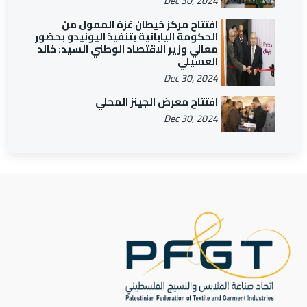
Dec 30, 2024
افتتاح مركز خيطان غزة الممول من
الحكومة اليابانية بتنفيذ اليونيدو بحضور
معالي وزير الاقتصاد الوطني السيد: خالد
العسيلي
Dec 30, 2024
افتتاح معرض الجينز المحلي
Dec 30, 2024