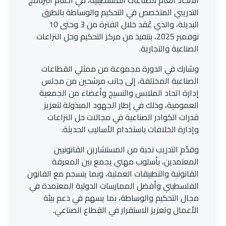
الاتحاد العام للصناعات الفلسطينية، في اختتام البرنامج
التدريبي المتخصص في التحكيم والوساطة بالطرق
البديلة، والذي عُقد خلال الفترة من 3 وحتى 10
نوفمبر 2025، بتنفيذ من مركز التحكيم وحل النزاعات
الصناعية والتجارية.
وشارك في الدورة مجموعة من ممثلي القطاعات
الصناعية المختلفة، إلى جانب مرشحين من مجلس
إدارة اتحاد الملابس والنسيج وأعضاء من الجمعية
العمومية، وذلك في إطار الجهود المبذولة لتعزيز
قدرات الكوادر الصناعية في مجالات حل النزاعات
وإدارة الخلافات باستخدام الأساليب الحديثة.
وقدّم التدريب نخبة من المستشارين القانونيين
المعتمدين، بأسلوب مهني يجمع بين المعرفة
القانونية والتطبيقات العملية، وبما ينسجم مع القانون
الفلسطيني وأفضل الممارسات الدولية المعتمدة في
مجال التحكيم والوساطة، بما يسهم في دعم بيئة
الأعمال وتعزيز الاستقرار في القطاع الصناعي.