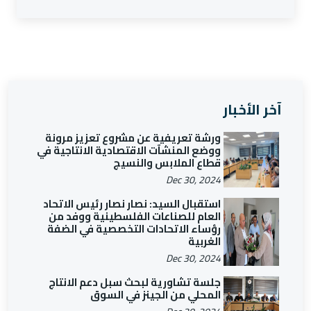
آخر الأخبار
ورشة تعريفية عن مشروع تعزيز مرونة
ووضع المنشآت الاقتصادية الانتاجية في
قطاع الملابس والنسيج
Dec 30, 2024
استقبال السيد: نصار نصار رئيس الاتحاد
العام للصناعات الفلسطينية ووفد من
رؤساء الاتحادات التخصصية في الضفة
الغربية
Dec 30, 2024
جلسة تشاورية لبحث سبل دعم الانتاج
المحلي من الجينز في السوق