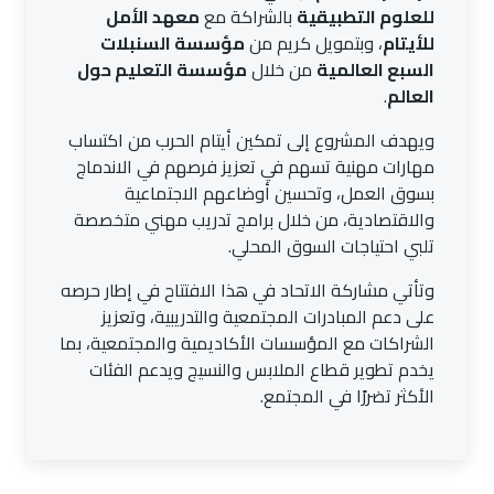
للعلوم التطبيقية
بالشراكة مع
معهد الأمل
للأيتام
، وبتمويل كريم من
مؤسسة السنبلات
السبع العالمية
من خلال
مؤسسة التعليم حول
العالم
.
ويهدف المشروع إلى تمكين أيتام الحرب من اكتساب
مهارات مهنية تسهم في تعزيز فرصهم في الاندماج
بسوق العمل، وتحسين أوضاعهم الاجتماعية
والاقتصادية، من خلال برامج تدريب مهني متخصصة
تلبي احتياجات السوق المحلي.
وتأتي مشاركة الاتحاد في هذا الافتتاح في إطار حرصه
على دعم المبادرات المجتمعية والتدريبية، وتعزيز
الشراكات مع المؤسسات الأكاديمية والمجتمعية، بما
يخدم تطوير قطاع الملابس والنسيج ويدعم الفئات
الأكثر تضررًا في المجتمع.