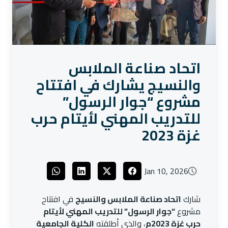
اتحاد صناعة الملابس
والنسيج يشارك في افتتاح
مشروع “جوار الرسول”
للتدريب المهني لأيتام حرب
غزة 2023
Jan 10, 2026
شارك
اتحاد صناعة الملابس والنسيج
في افتتاح
مشروع
“جوار الرسول” للتدريب المهني لأيتام
حرب غزة 2023م
، والذي أطلقته
الكلية الجامعية