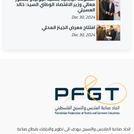
معالي وزير الاقتصاد الوطني السيد: خالد
العسيلي
Dec 30, 2024
افتتاح معرض الجينز المحلي
Dec 30, 2024
اتحاد صناعة الملابس والنسيج, يهدف الى تطوير والارتقاء بقطاع صناعة